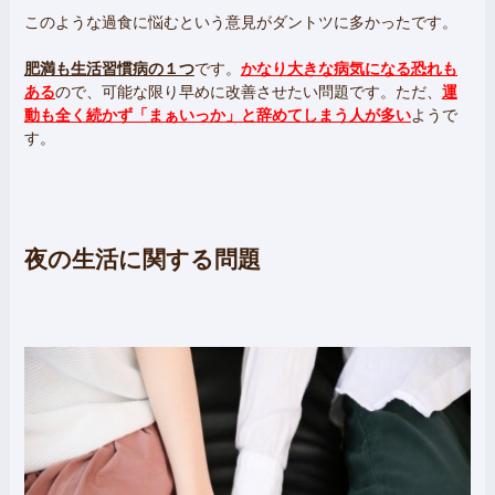
このような過食に悩むという意見がダントツに多かったです。
肥満も生活習慣病の１つ
です。
かなり大きな病気になる恐れも
ある
ので、可能な限り早めに改善させたい問題です。ただ、
運
動も全く続かず「まぁいっか」と辞めてしまう人が多い
ようで
す。
夜の生活に関する問題