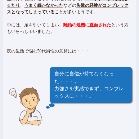
せたり
、
うまく続かなかった
などの
失敗の経験がコンプレック
スとなってしまっている
ことが多いようです。
中には、尾を引いてしまい、
離婚の危機に直面された
という方
もいらっしゃいました。
夜の生活で悩む50代男性の意見には・・・
自分に自信が持てなくなっ
た・・・。
力強さを実感できず、コンプレ
ックスに・・・。