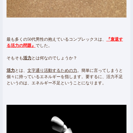
最も多くの50代男性の抱えているコンプレックスは、
『衰退す
る活力の問題』
でした。
そもそも
活力
とは何なのでしょうか？
活力
とは、
文字通り活動するための力
。簡単に言ってしまうと
個々に持っているエネルギーを指します。要するに、活力不足
というのは、エネルギー不足ということになります。