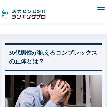
togg
navi
50代男性が抱えるコンプレックス
の正体とは？