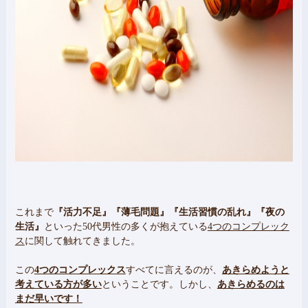
これまで
『活力不足』
『薄毛問題』
『生活習慣の乱れ』
『夜の
生活』
といった50代男性の多くが抱えている
4つのコンプレック
ス
に関して触れてきました。
この
4つのコンプレックス
すべてに言えるのが、
あきらめようと
考えている方が多い
ということです。しかし、
あきらめるのは
まだ早いです！