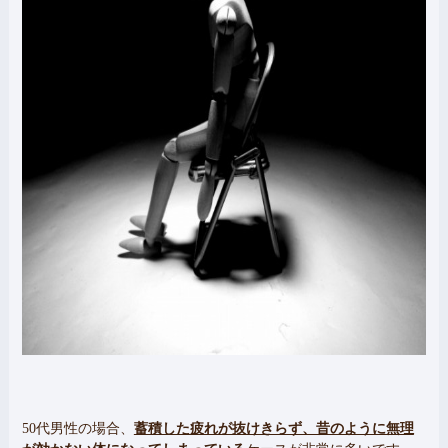
50代男性の場合、
蓄積した疲れが抜けきらず、昔のように無理