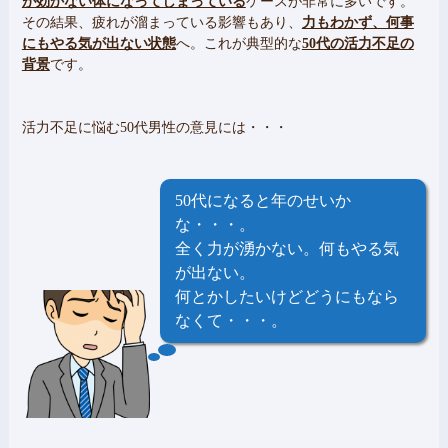
が効かない体になってしまっている
ケースが非常に多いです。
その結果、疲れが溜まっている影響もあり、
力もわかず、何事
にもやる気が出ない状態
へ。これが典型的な
50代の活力不足の
背景
です。
活力不足に悩む50代男性の意見には・・・
50代になると年のせいか
な・・・。
全く力が湧かない。何もやる気
が出ない。
何とかしたいけどどうにもなら
なくて・・・。