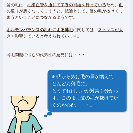
髪の毛は、
毛細血管を通じて栄養の補給を行っている
ため、
血
の巡りが悪くなってしまうと、結論として、髪の毛が抜けてし
まうということにつながる
ようです。
ホルモンバランスの乱れによる薄毛
に関しては、
ストレスが大
きく影響している
と考えられています。
薄毛問題に悩む50代男性の意見には・・・
40代から抜け毛の量が増えて、
どんどん薄毛に。
どうすればよいか対策も分から
ず、このまま髪の毛が抜けてい
くのか心配・・・。