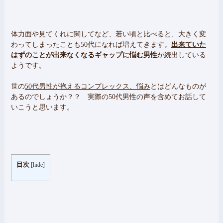
体力面や見てくれに関してなど、若い頃と比べると、大きく変
わってしまったことも50代になれば増えてきます。
出来ていた
はずのことが出来なくなるギャップに悩む男性
が続出している
ようです。
世の
50代男性が抱えるコンプレックス、悩み
とはどんなものが
あるのでしょうか？？ 実際の50代男性の声を含めてお話して
いこうと思います。
目次
[
hide
]