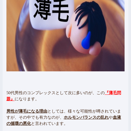
50代男性のコンプレックスとして次に多いのが、この
『薄毛問
題』
になります。
男性が薄毛になる理由
としては、様々な可能性が噂されていま
すが、その中でも有力なのが、
ホルモンバランスの乱れ
や
血液
の循環の悪化
と言われています。