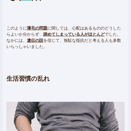
このように
薄毛の問題
に関しては、心配はあるもののどうした
らよいか分からず、
諦めてしまっている人がほとんど
でした。
なかには、
遺伝の説
を信じて、無駄な抵抗だと考える人も多数
いらっしゃいました。
生活習慣の乱れ