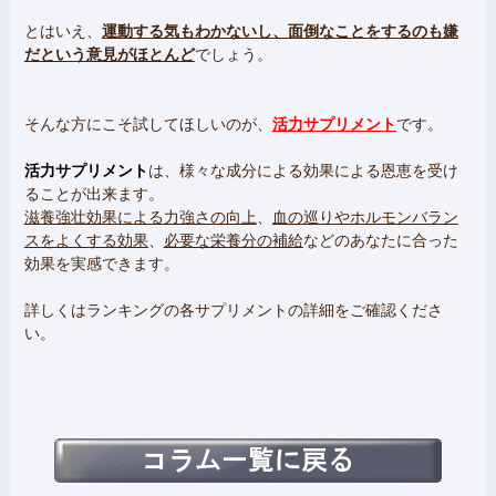
とはいえ、
運動する気もわかないし、面倒なことをするのも嫌
だという意見がほとんど
でしょう。
そんな方にこそ試してほしいのが、
活力サプリメント
です。
活力サプリメント
は、様々な成分による効果による恩恵を受け
ることが出来ます。
滋養強壮効果による力強さの向上
、
血の巡りやホルモンバラン
スをよくする効果
、
必要な栄養分の補給
などのあなたに合った
効果を実感できます。
詳しくはランキングの各サプリメントの詳細をご確認くださ
い。