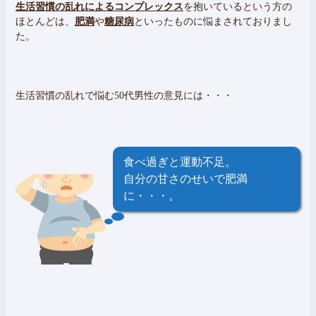
生活習慣の乱れによるコンプレックス
を抱いているという方の
ほとんどは、
肥満
や
糖尿病
といったものに悩まされておりまし
た。
生活習慣の乱れで悩む50代男性の意見には・・・
食べ過ぎと運動不足。
自分の甘さのせいで肥満
に・・・。