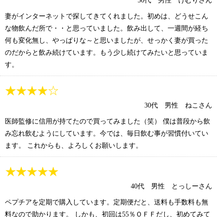
50代 男性 けむりさん
妻がインターネットで探してきてくれました。初めは、どうせこん
な物飲んだ所で・・と思っていました。飲み出して、一週間が経ち
何も変化無し、やっぱりな～と思いましたが、せっかく妻が買った
のだからと飲み続けています。もう少し続けてみたいと思っていま
す。
30代 男性 ねこさん
医師監修に信用が持てたので買ってみました（笑） 僕は普段から飲
み忘れ飲むようにしています。今では、毎日飲む事が習慣付いてい
ます。 これからも、よろしくお願いします。
40代 男性 とっしーさん
ペプチアを定期で購入しています。定期便だと、送料も手数料も無
料なので助かります。 しかも、初回は55％ＯＦＦだし、初めてみて