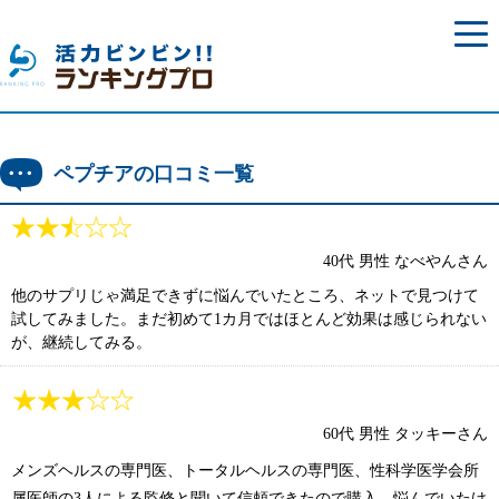
togg
navi
ペプチアの口コミ一覧
40代 男性 なべやんさん
他のサプリじゃ満足できずに悩んでいたところ、ネットで見つけて
試してみました。まだ初めて1カ月ではほとんど効果は感じられない
が、継続してみる。
60代 男性 タッキーさん
メンズヘルスの専門医、トータルヘルスの専門医、性科学医学会所
属医師の3人による監修と聞いて信頼できたので購入。悩んでいたけ